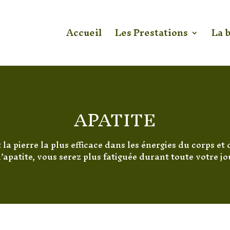
Accueil
Les Prestations
La 
APATITE
t la pierre la plus efficace dans les énergies du corps et 
’apatite, vous serez plus fatiguée durant toute votre jo