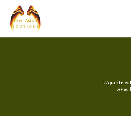
L’Apatite es
Avec l