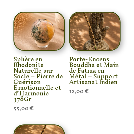
Sphère en
Porte-Encens
Rhodonite
Bouddha et Main
Naturelle sur
de Fatma en
Socle – Pierre de
Métal – Support
Guérison
Artisanat Indien
Émotionnelle et
12,00
€
d’Harmonie
378Gr
55,00
€