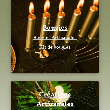
Bougies
Bougies Artisanales
Kit de bougies
Créations
Artisanales