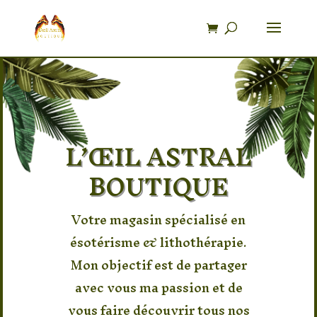
Recherche
de
produits
L’ŒIL ASTRAL
BOUTIQUE
Votre magasin spécialisé en
ésotérisme & lithothérapie.
Mon objectif est de partager
avec vous ma passion et de
vous faire découvrir tous nos