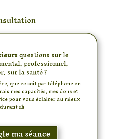
nsultation
sieurs
questions sur le
mental, professionnel,
r, sur la santé ?
dre, que ce soit par téléphone ou
rais mes capacités, mes dons et
vice pour vous éclairer au mieux
durant
1h
ègle ma séance