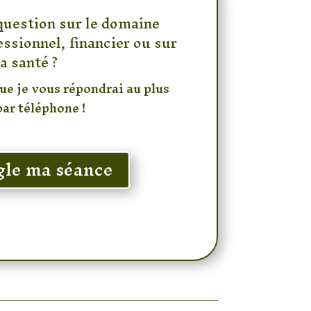
question sur le domaine
ssionnel, financier ou sur
la santé ?
que je vous répondrai au plus
par téléphone !
ègle ma séance