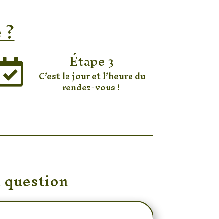
 ?
Étape 3

C’est le jour et l’heure du
rendez-vous !
a question