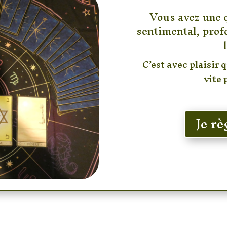
Vous avez une 
sentimental, profe
C’est avec plaisir 
vite 
Je r