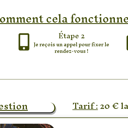
omment cela fonctionne
Étape 2

Je reçois un appel pour fixer le
rendez-vous !
estion
Tarif :
20 € l