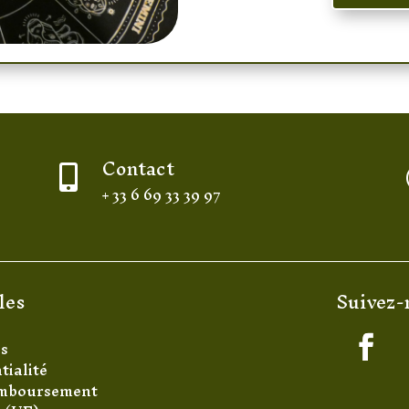
Contact

+ 33 6 69 33 39 97
les
Suivez-
es
tialité
remboursement