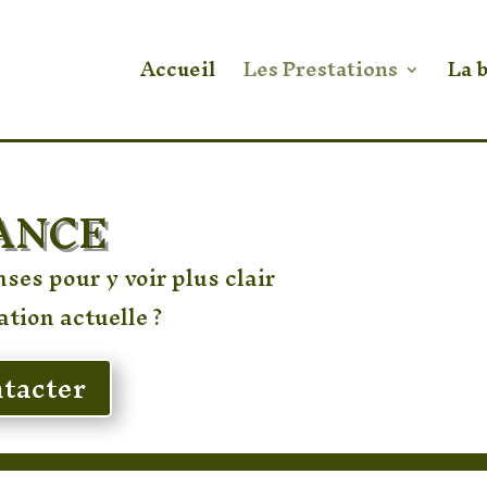
Accueil
Les Prestations
La 
ANCE
ses pour y voir plus clair
ation actuelle ?
tacter