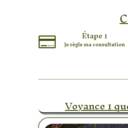
C
Étape 1

Je règle ma consultation
Voyance 1 qu