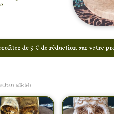
le
profitez de 5 € de réduction sur votre 
ésultats affichés