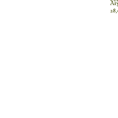
Ar
28