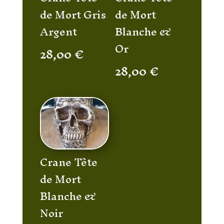
de Mort Gris
de Mort
Argent
Blanche &
Or
28,00
€
28,00
€
Crane Tête
de Mort
Blanche &
Noir