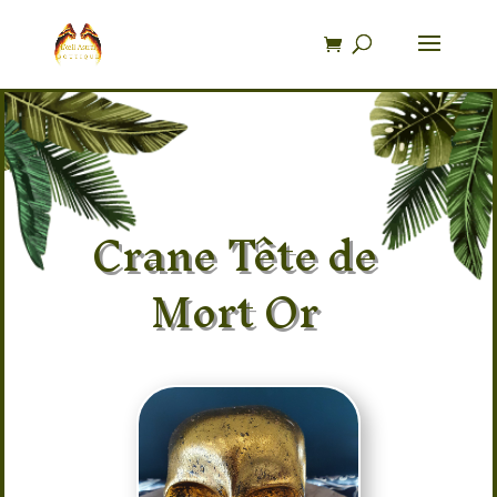
Recherche
de
produits
Crane Tête de
Mort Or