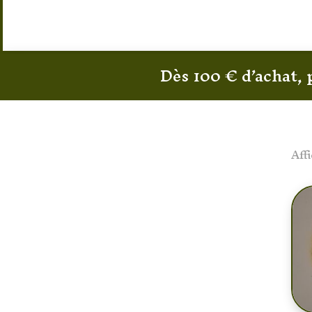
Dès 100 € d’achat, 
[woof]
Aff