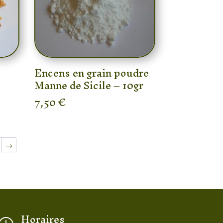
Encens en grain poudre
Manne de Sicile – 10gr
7,50
€
→
Horaires