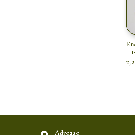
En
– 1
2,
Adresse