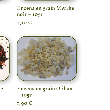
Encens en grain Myrrhe
noir – 10gr
2,10
€
ie
Encens en grain Oliban
 –
– 10gr
1,90
€