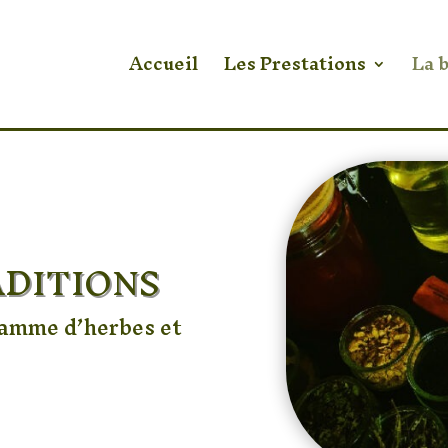
Accueil
Les Prestations
La 
ADITIONS
gamme d’herbes et