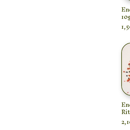
En
10
1,
En
Rit
2,