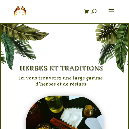
Recherche
de
produits
HERBES ET TRADITIONS
Ici vous trouverez une large gamme
d’herbes et de résines