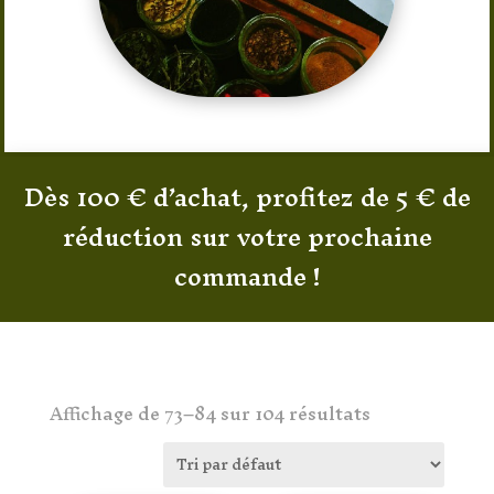
Dès 100 € d’achat, profitez de 5 € de
réduction sur votre prochaine
commande !
[woof]
Affichage de 73–84 sur 104 résultats