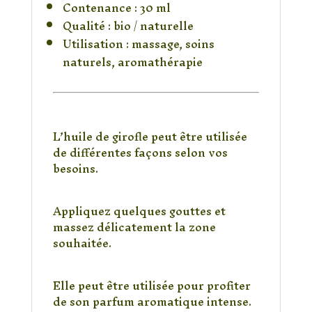
Contenance : 30 ml
Qualité : bio / naturelle
Utilisation : massage, soins
naturels, aromathérapie
Comment utiliser
l’huile de girofle ?
L’huile de girofle peut être utilisée
de différentes façons selon vos
besoins.
Massage
Appliquez quelques gouttes et
massez délicatement la zone
souhaitée.
Aromathérapie
Elle peut être utilisée pour profiter
de son parfum aromatique intense.