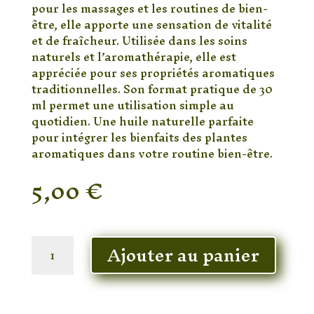
pour les massages et les routines de bien-
être, elle apporte une sensation de vitalité
et de fraîcheur. Utilisée dans les soins
naturels et l’aromathérapie, elle est
appréciée pour ses propriétés aromatiques
traditionnelles. Son format pratique de 30
ml permet une utilisation simple au
quotidien. Une huile naturelle parfaite
pour intégrer les bienfaits des plantes
aromatiques dans votre routine bien-être.
5,00
€
En stock
quantité
Ajouter au panier
de
Huile
de
Girofle