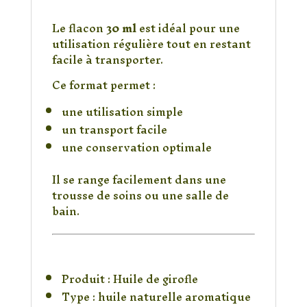
30 ml
Le flacon
30 ml
est idéal pour une
utilisation régulière tout en restant
facile à transporter.
Ce format permet :
une utilisation simple
un transport facile
une conservation optimale
Il se range facilement dans une
trousse de soins ou une salle de
bain.
Caractéristiques du
produit
Produit : Huile de girofle
Type : huile naturelle aromatique