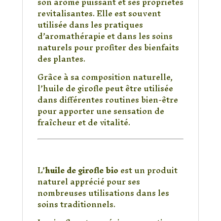
son arôme puissant et ses propriétés
revitalisantes. Elle est souvent
utilisée dans les pratiques
d’aromathérapie et dans les soins
naturels pour profiter des bienfaits
des plantes.
Grâce à sa composition naturelle,
l’huile de girofle peut être utilisée
dans différentes routines bien-être
pour apporter une sensation de
fraîcheur et de vitalité.
Pourquoi choisir une
huile de girofle bio ?
L’
huile de girofle bio
est un produit
naturel apprécié pour ses
nombreuses utilisations dans les
soins traditionnels.