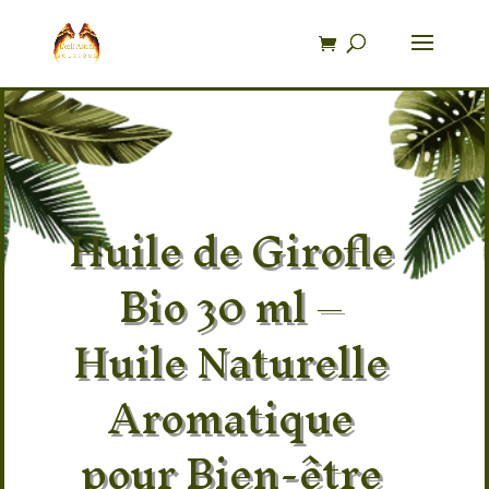
Recherche
de
produits
Huile de Girofle
Bio 30 ml –
Huile Naturelle
Aromatique
pour Bien-être