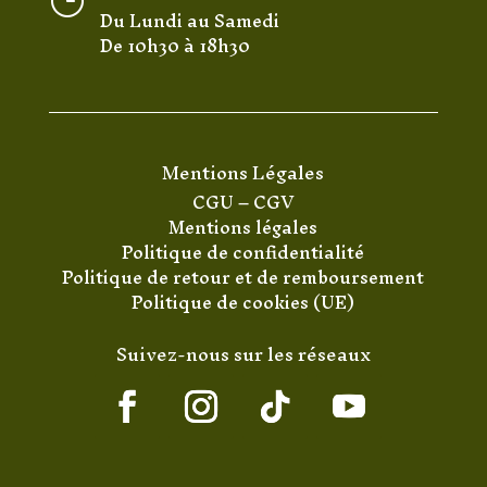
Du Lundi au Samedi
De 10h30 à 18h30
Mentions Légales
CGU
–
CGV
Mentions légales
Politique de confidentialité
Politique de retour et de remboursement
Politique de cookies (UE)
Suivez-nous sur les réseaux