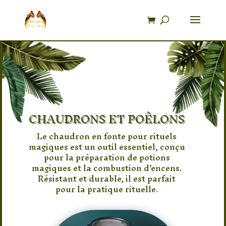
Recherche
de
produits
CHAUDRONS ET POÊLONS
Le chaudron en fonte pour rituels
magiques est un outil essentiel, conçu
pour la préparation de potions
magiques et la combustion d’encens.
Résistant et durable, il est parfait
pour la pratique rituelle.