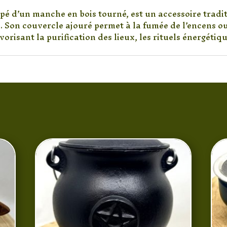
pé d’un manche en bois tourné, est un accessoire tradit
s. Son couvercle ajouré permet à la fumée de l’encens ou
risant la purification des lieux, les rituels énergétiqu