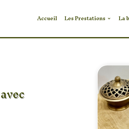
Accueil
Les Prestations
La 
 avec