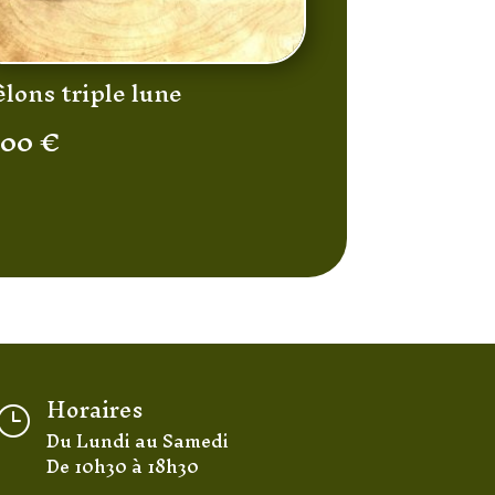
lons triple lune
,00
€
Horaires
}
Du Lundi au Samedi
De 10h30 à 18h30