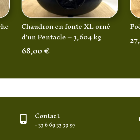
che
Chaudron en fonte XL orné
Poê
d’un Pentacle – 3,604 kg
27
68,00
€
Contact

+ 33 6 69 33 39 97