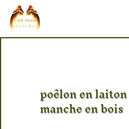
poêlon en laiton
manche en bois