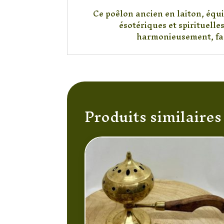
Ce poêlon ancien en laiton, équi
ésotériques et spirituelle
harmonieusement, favo
Produits similaires