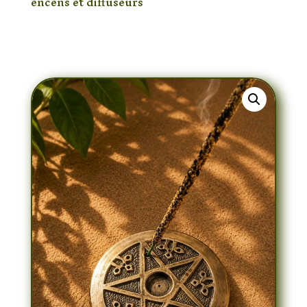
encens et diffuseurs
/ Porte-Encens
Pentagramme en Métal Artisanal – Support
pour Bâtonnets d’Encens