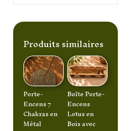
Produits similaires
Porte-
Boîte Porte-
Encens 7
Encens
Chakras en
Lotus en
Métal
Bois avec