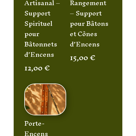
Artisanal –
Rangement
Support
– Support
Spirituel
pour Bâtons
pour
et Cônes
Bâtonnets
d’Encens
d’Encens
15,00
€
12,00
€
Porte-
Encens