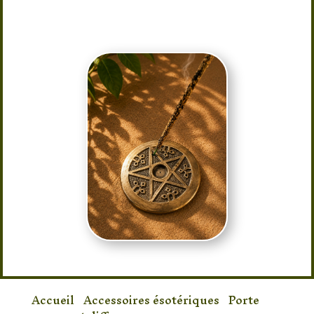
sa place dans votre intérieur ou sur
votre autel spirituel.
Accueil
/
Accessoires ésotériques
/
Porte