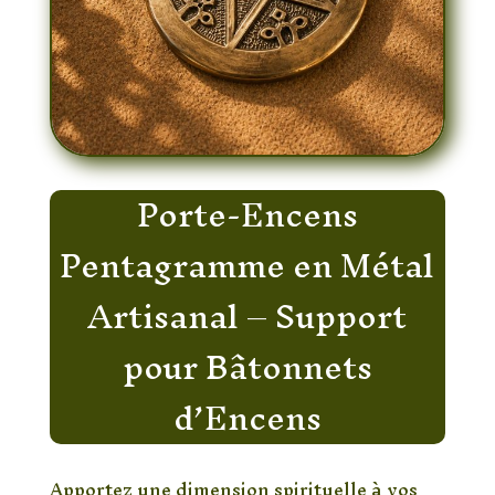
Porte-Encens
Pentagramme en Métal
Artisanal – Support
pour Bâtonnets
d’Encens
Apportez une dimension spirituelle à vos