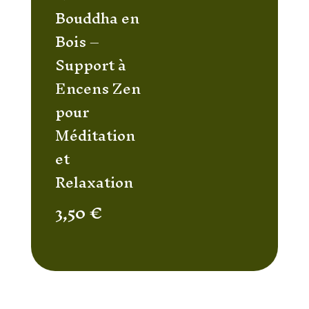
Bouddha en
Bois –
Support à
Encens Zen
pour
Méditation
et
Relaxation
3,50
€