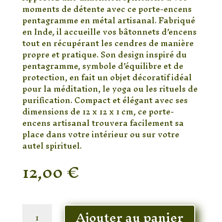
moments de détente avec ce porte-encens
pentagramme en métal artisanal. Fabriqué
en Inde, il accueille vos bâtonnets d’encens
tout en récupérant les cendres de manière
propre et pratique. Son design inspiré du
pentagramme, symbole d’équilibre et de
protection, en fait un objet décoratif idéal
pour la méditation, le yoga ou les rituels de
purification. Compact et élégant avec ses
dimensions de 12 x 12 x 1 cm, ce porte-
encens artisanal trouvera facilement sa
place dans votre intérieur ou sur votre
autel spirituel.
12,00
€
En stock
quantité
Ajouter au panier
de