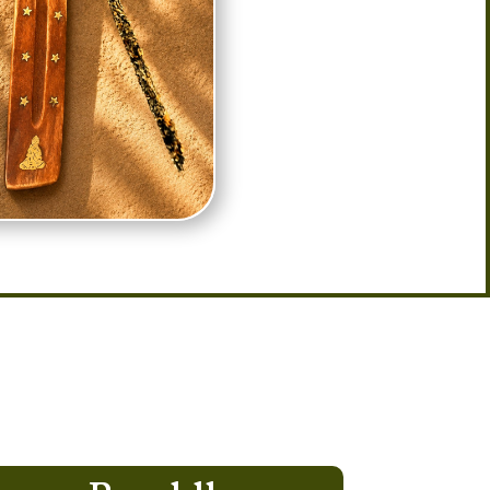
 – Support à Encens Zen pour