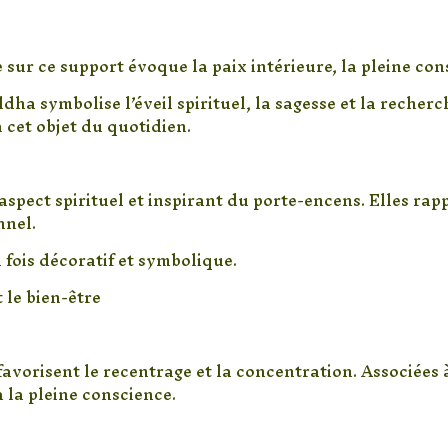
sur ce support évoque la paix intérieure, la pleine cons
dha symbolise l’éveil spirituel, la sagesse et la recher
 cet objet du quotidien.
aspect spirituel et inspirant du porte-encens. Elles rapp
nnel.
a fois décoratif et symbolique.
 le bien-être
 favorisent le recentrage et la concentration. Associées
 la pleine conscience.