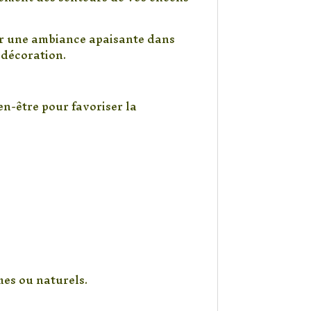
er une ambiance apaisante dans
 décoration.
ien-être pour favoriser la
mes ou naturels.