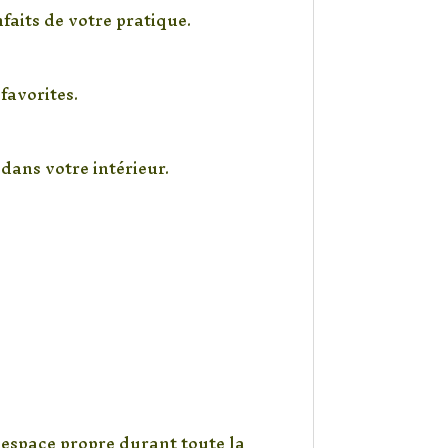
faits de votre pratique.
favorites.
 dans votre intérieur.
 espace propre durant toute la