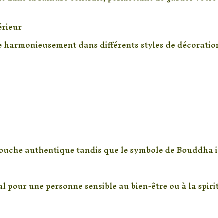
érieur
 harmonieusement dans différents styles de décoration
ouche authentique tandis que le symbole de Bouddha in
 pour une personne sensible au bien-être ou à la spirit