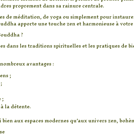
endres proprement dans sa rainure centrale.
es de méditation, de yoga ou simplement pour instaur
Bouddha apporte une touche zen et harmonieuse à votre
 Bouddha ?
les dans les traditions spirituelles et les pratiques de b
 nombreux avantages :
ens ;
;
 ;
à la détente.
si bien aux espaces modernes qu’aux univers zen, bohè
se