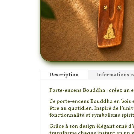
Description
Informations 
Porte-encens Bouddha : créez un e
Ce porte-encens Bouddha en bois e
être au quotidien. Inspiré de l’univ
fonctionnalité et symbolisme spirit
Grâce à son design élégant orné d’
transforme chaque instant en un v