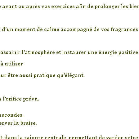
avant ou après vos exercices afin de prolonger les bien
ez d’un moment de calme accompagné de vos fragrances 
’assainir l’atmosphère et instaurer une énergie positive
à utiliser
ur être aussi pratique qu’élégant.
l’orifice prévu.
 secondes.
rver la braise.
 dans la rainure centrale, permettant de garder votre