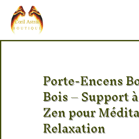
Porte-Encens B
Bois – Support 
Zen pour Médita
Relaxation