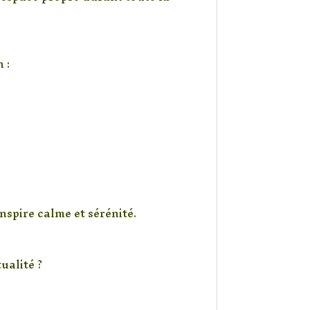
 :
spire calme et sérénité.
ualité ?