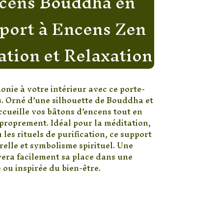
cens Bouddha en
port à Encens Zen
tion et Relaxation
nie à votre intérieur avec ce porte-
. Orné d’une silhouette de Bouddha et
 accueille vos bâtons d’encens tout en
proprement. Idéal pour la méditation,
 les rituels de purification, ce support
relle et symbolisme spirituel. Une
vera facilement sa place dans une
ou inspirée du bien-être.