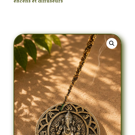
encens et diffuseurs
/ Porte-Encens Ganesh
en Métal Artisanal – Support Spirituel pour
Bâtonnets d’Encens