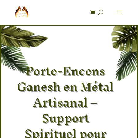
Recherche
de
produits
Porte-Encens
Ganesh en Métal
Artisanal –
Support
Spirituel pour