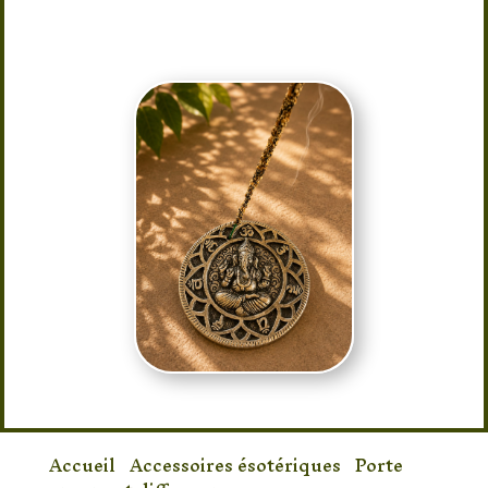
pour les amateurs de spiritualité et de
décoration zen.
Accueil
/
Accessoires ésotériques
/
Porte