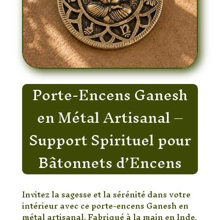
Porte-Encens Ganesh
en Métal Artisanal –
Support Spirituel pour
Bâtonnets d’Encens
Invitez la sagesse et la sérénité dans votre
intérieur avec ce porte-encens Ganesh en
métal artisanal. Fabriqué à la main en Inde,