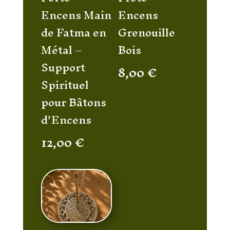
Encens Main
Encens
de Fatma en
Grenouille
Métal –
Bois
Support
8,00
€
Spirituel
pour Bâtons
d’Encens
12,00
€