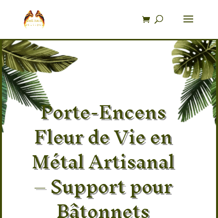
Recherche
de
produits
Porte-Encens
Fleur de Vie en
Métal Artisanal
– Support pour
Bâtonnets