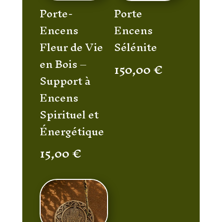
Porte-
Porte
Encens
Encens
Fleur de Vie
Sélénite
en Bois –
150,00
€
Support à
Encens
Spirituel et
Énergétique
15,00
€