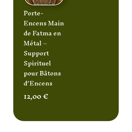
Porte-
Encens Main
de Fatma en
Métal –
Support
Spirituel
pour Bâtons
d’Encens
12,00
€