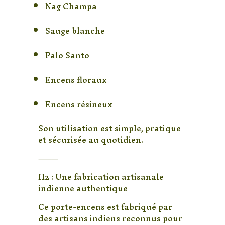
Nag Champa
Sauge blanche
Palo Santo
Encens floraux
Encens résineux
Son utilisation est simple, pratique
et sécurisée au quotidien.
⸻
H2 : Une fabrication artisanale
indienne authentique
Ce porte-encens est fabriqué par
des artisans indiens reconnus pour