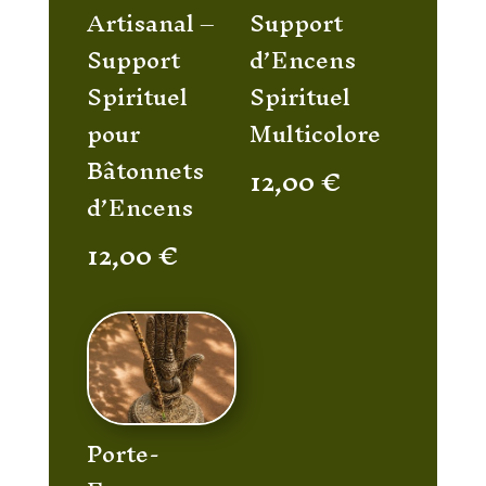
Artisanal –
Support
Support
d’Encens
Spirituel
Spirituel
pour
Multicolore
Bâtonnets
12,00
€
d’Encens
12,00
€
Porte-