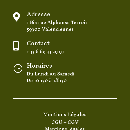
Adresse

1 Bis rue Alphonse Terroir
59300 Valenciennes
Contact

+ 33 6 69 33 39 97
Horaires
}
Du Lundi au Samedi
De 10h30 à 18h30
Mentions Légales
CGU
–
CGV
Mentions légales