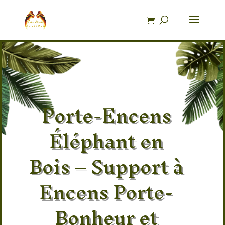
Recherche
de
produits
Porte-Encens
Éléphant en
Bois – Support à
Encens Porte-
Bonheur et