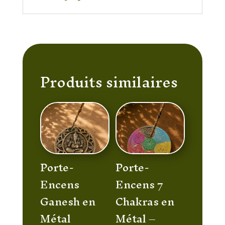
Produits similaires
Porte-
Porte-
Encens
Encens 7
Ganesh en
Chakras en
Métal
Métal –