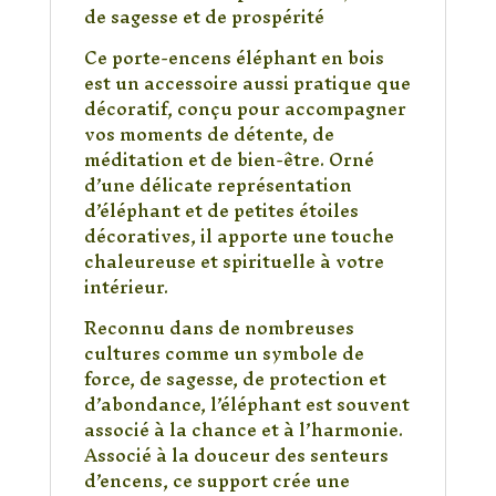
Encens
de sagesse et de prospérité
Porte-
Ce porte-encens éléphant en bois
Bonheur
est un accessoire aussi pratique que
et
décoratif, conçu pour accompagner
Harmonie
vos moments de détente, de
méditation et de bien-être. Orné
d’une délicate représentation
d’éléphant et de petites étoiles
décoratives, il apporte une touche
chaleureuse et spirituelle à votre
intérieur.
Reconnu dans de nombreuses
cultures comme un symbole de
force, de sagesse, de protection et
d’abondance, l’éléphant est souvent
associé à la chance et à l’harmonie.
Associé à la douceur des senteurs
d’encens, ce support crée une