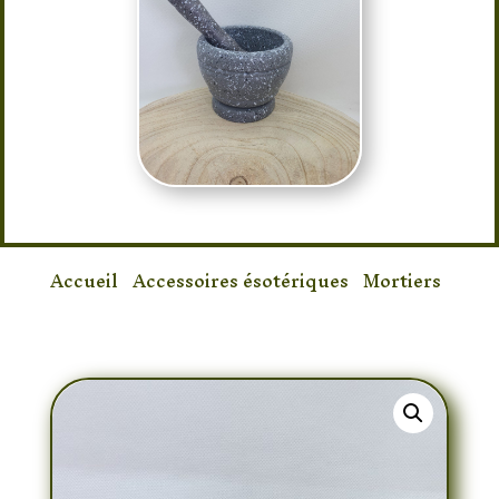
Accueil
/
Accessoires ésotériques
/
Mortiers
/ Mortier résine Gris