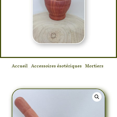
Accueil
/
Accessoires ésotériques
/
Mortiers
/ Mortier résine Brique Rouge