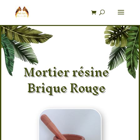
Recherche
de
produits
Mortier résine
Brique Rouge