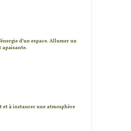
 l’énergie d’un espace. Allumer un
 apaisante.
rit et à instaurer une atmosphère