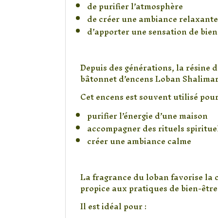
de purifier l’atmosphère
de créer une ambiance relaxant
d’apporter une sensation de bien
Idéal pour la purificat
Depuis des générations, la résine d
bâtonnet d’encens Loban Shalimar
Cet encens est souvent utilisé pour
purifier l’énergie d’une maison
accompagner des rituels spiritue
créer une ambiance calme
Parfait pour la méditat
La fragrance du loban favorise la c
propice aux pratiques de bien-être
Il est idéal pour :