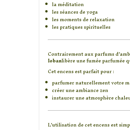
la méditation
les séances de yoga
les moments de relaxation
les pratiques spirituelles
Un encens naturel 
Contrairement aux parfums d’ambian
loban
libère une fumée parfumée qu
Cet encens est parfait pour :
parfumer naturellement votre m
créer une ambiance zen
instaurer une atmosphère chale
Comment utiliser l
L’utilisation de cet encens est si