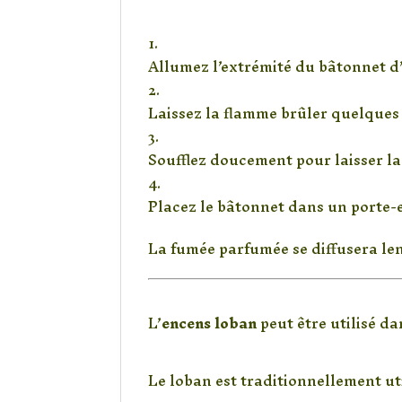
Étapes d’utilisation
Allumez l’extrémité du bâtonnet d
Laissez la flamme brûler quelques
Soufflez doucement pour laisser la
Placez le bâtonnet dans un porte-
La fumée parfumée se diffusera len
Dans quelles situati
L’
encens loban
peut être utilisé da
Pour purifier un espac
Le loban est traditionnellement ut