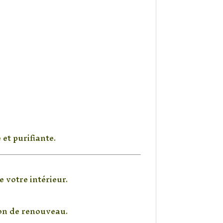
et purifiante.
e votre intérieur.
ion de renouveau.