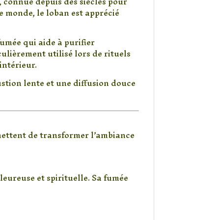
, connue depuis des siècles pour
le monde, le loban est apprécié
umée qui aide à purifier
lièrement utilisé lors de rituels
intérieur.
ustion lente et une diffusion douce
mettent de transformer l’ambiance
eureuse et spirituelle. Sa fumée