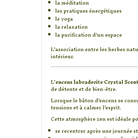
la méditation
les pratiques énergétiques
le yoga
la relaxation
la purification d’un espace
L’association entre les herbes natu
intérieur.
Une expérience sen
L’
encens labradorite Crystal Scen
de détente et de bien-être.
Lorsque le bâton d’encens se cons
tensions et à calmer l’esprit.
Cette atmosphère zen est idéale po
se recentrer après une journée s