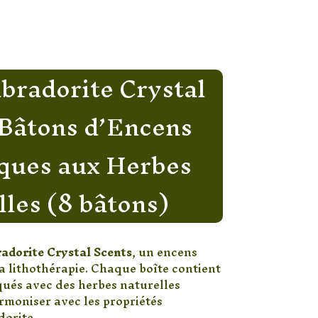
nts – Bâtons d’Encens Énergétiques
bradorite Crystal
 Bâtons d’Encens
ques aux Herbes
lles (8 bâtons)
radorite Crystal Scents
, un encens
la lithothérapie. Chaque boîte contient
qués avec des herbes naturelles
rmoniser avec les propriétés
dorite.