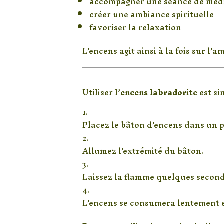
accompagner une séance de méd
créer une ambiance spirituelle
favoriser la relaxation
L’encens agit ainsi à la fois sur l’a
Comment utiliser l
Utiliser l’
encens labradorite
est si
Placez le bâton d’encens dans un 
Allumez l’extrémité du bâton.
Laissez la flamme quelques second
L’encens se consumera lentement e