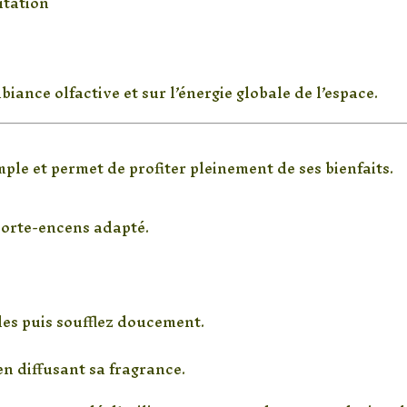
itation
mbiance olfactive et sur l’énergie globale de l’espace.
es bâtons d’encens
mple et permet de profiter pleinement de ses bienfaits.
porte-encens adapté.
es puis soufflez doucement.
n diffusant sa fragrance.