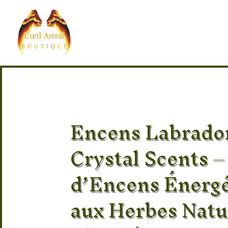
Encens Labrador
Crystal Scents –
d’Encens Énerg
aux Herbes Natur