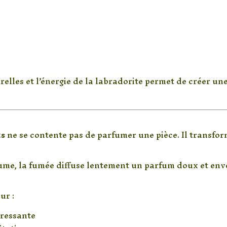
relles et l’énergie de la labradorite permet de créer un
sorielle apaisante
ts
ne se contente pas de parfumer une pièce. Il transfor
ume, la fumée diffuse lentement un parfum doux et enve
ur :
tressante