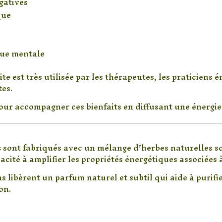
gatives
que
igue mentale
te est très utilisée par les thérapeutes, les praticiens 
tes.
our accompagner ces bienfaits en diffusant une énergi
es adaptées aux énergies de la
s
sont fabriqués avec un mélange d’herbes naturelles s
acité à amplifier les propriétés énergétiques associées à
 libèrent un parfum naturel et subtil qui aide à purifi
on.