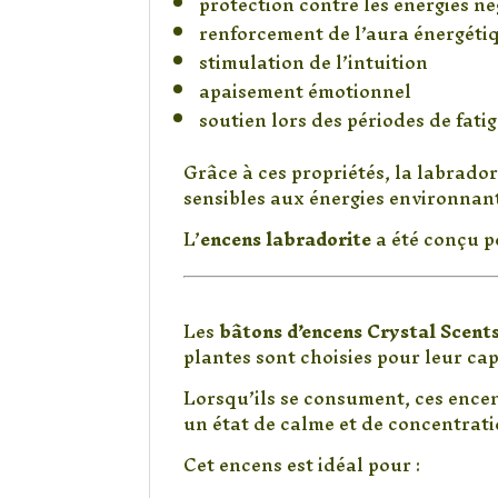
protection contre les énergies né
renforcement de l’aura énergéti
stimulation de l’intuition
apaisement émotionnel
soutien lors des périodes de fat
Grâce à ces propriétés, la labradori
sensibles aux énergies environnan
L’
encens labradorite
a été conçu p
Des herbes naturell
Les
bâtons d’encens Crystal Scent
plantes sont choisies pour leur cap
Lorsqu’ils se consument, ces encens
un état de calme et de concentrati
Cet encens est idéal pour :