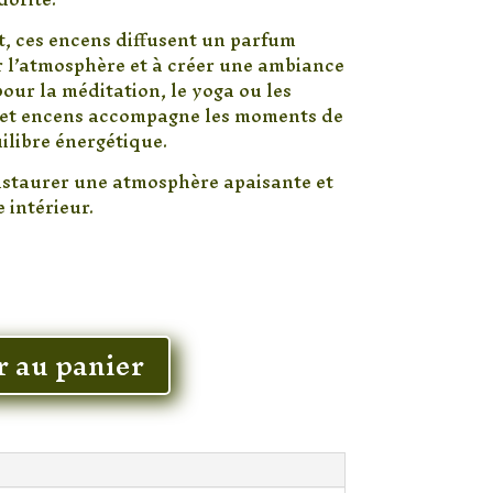
, ces encens diffusent un parfum
er l’atmosphère et à créer une ambiance
pour la méditation, le yoga ou les
 cet encens accompagne les moments de
uilibre énergétique.
nstaurer une atmosphère apaisante et
 intérieur.
r au panier