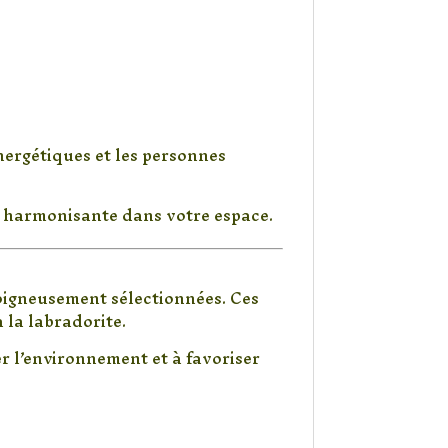
énergétiques et les personnes
e harmonisante dans votre espace.
 pierre
oigneusement sélectionnées. Ces
 la labradorite.
er l’environnement et à favoriser