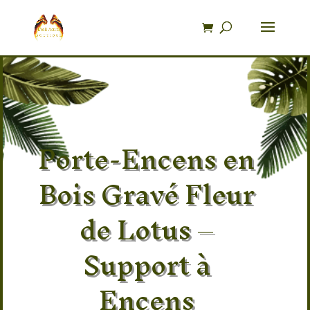
Recherche
de
produits
Porte-Encens en
Bois Gravé Fleur
de Lotus –
Support à
Encens