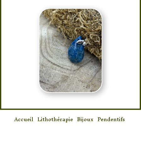
Accueil
/
Lithothérapie
/
Bijoux
/
Pendentifs
/ Pendentif Apatite