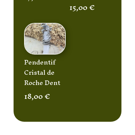
15,00
€
Pendentif
Cristal de
Roche Dent
18,00
€