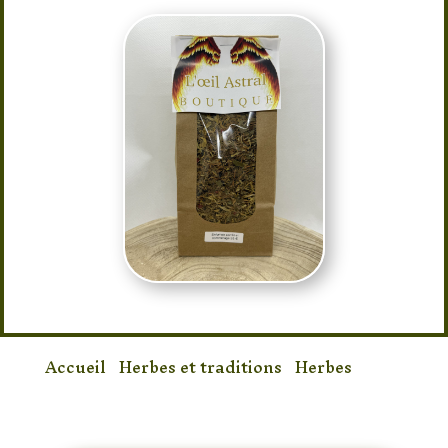
Accueil
/
Herbes et traditions
/
Herbes
/
Enfumoir commérages