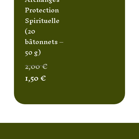
Protection
Spirituelle
(20
bâtonnets –
50 g)
Le
2,00
€
prix
Le
1,50
€
initial
prix
était :
actuel
2,00 €.
est :
1,50 €.