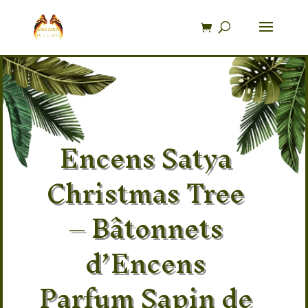
Recherche
de
produits
Encens Satya
Christmas Tree
– Bâtonnets
d’Encens
Parfum Sapin de