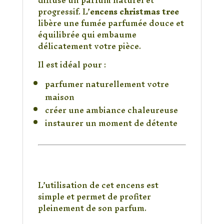
progressif. L’
encens christmas tree
libère une fumée parfumée douce et
équilibrée qui embaume
délicatement votre pièce.
Il est idéal pour :
parfumer naturellement votre
maison
créer une ambiance chaleureuse
instaurer un moment de détente
Comment utiliser
l’encens Christmas
Tree ?
L’utilisation de cet encens est
simple et permet de profiter
pleinement de son parfum.