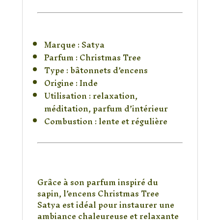
Caractéristiques du
produit
Marque : Satya
Parfum : Christmas Tree
Type : bâtonnets d’encens
Origine : Inde
Utilisation : relaxation,
méditation, parfum d’intérieur
Combustion : lente et régulière
Une ambiance
hivernale et
chaleureuse
Grâce à son parfum inspiré du
sapin, l’encens Christmas Tree
Satya est idéal pour instaurer une
ambiance chaleureuse et relaxante