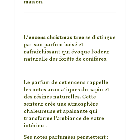
maison.
Pourquoi choisir
l’encens Christmas
Tree ?
L’
encens christmas tree
se distingue
par son parfum boisé et
rafraîchissant qui évoque l’odeur
naturelle des forêts de conifères.
Une fragrance boisée et
naturelle
Le parfum de cet encens rappelle
les notes aromatiques du sapin et
des résines naturelles. Cette
senteur crée une atmosphère
chaleureuse et apaisante qui
transforme l’ambiance de votre
intérieur.
Ses notes parfumées permettent :