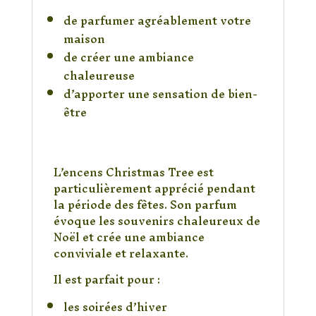
de parfumer agréablement votre
maison
de créer une ambiance
chaleureuse
d’apporter une sensation de bien-
être
Une atmosphère festive et
réconfortante
L’encens Christmas Tree est
particulièrement apprécié pendant
la période des fêtes. Son parfum
évoque les souvenirs chaleureux de
Noël et crée une ambiance
conviviale et relaxante.
Il est parfait pour :
les soirées d’hiver