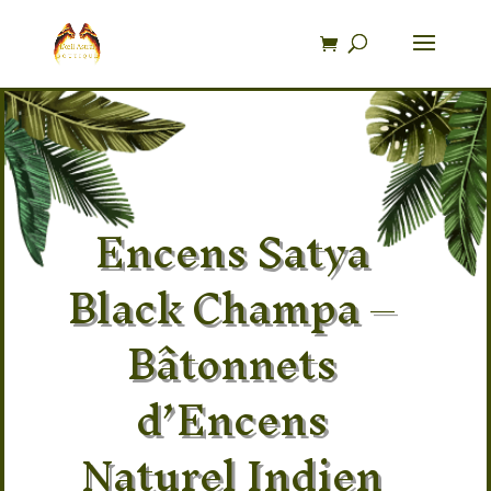
Recherche
de
produits
Encens Satya
Black Champa –
Bâtonnets
d’Encens
Naturel Indien