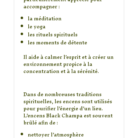
accompagner :
la méditation
le yoga
les rituels spirituels
les moments de détente
Il aide à calmer l’esprit et à créer un
environnement propice à la
concentration et à la sérénité.
Purifier et harmoniser
l’atmosphère
Dans de nombreuses traditions
spirituelles, les encens sont utilisés
pour purifier l’énergie d’un lieu.
L’encens Black Champa est souvent
brûlé afin de :
nettoyer l’atmosphère