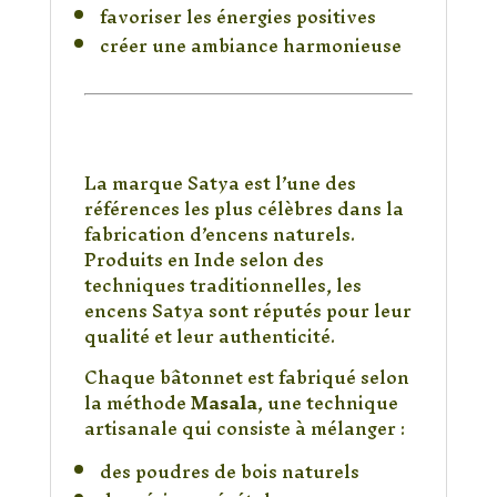
favoriser les énergies positives
créer une ambiance harmonieuse
Encens Satya : un
savoir-faire reconnu
dans le monde
La marque Satya est l’une des
références les plus célèbres dans la
fabrication d’encens naturels.
Produits en Inde selon des
techniques traditionnelles, les
encens Satya sont réputés pour leur
qualité et leur authenticité.
Chaque bâtonnet est fabriqué selon
la méthode
Masala
, une technique
artisanale qui consiste à mélanger :
des poudres de bois naturels