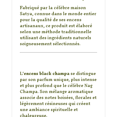
Fabriqué par la célèbre maison
Satya, connue dans le monde entier
pour la qualité de ses encens
artisanaux, ce produit est élaboré
selon une méthode traditionnelle
utilisant des ingrédients naturels
soigneusement sélectionnés.
Pourquoi choisir
l’encens Black Champa
?
L’
encens black champa
se distingue
par son parfum unique, plus intense
et plus profond que le célèbre Nag
Champa. Son mélange aromatique
associe des notes boisées, florales et
légèrement résineuses qui créent
une ambiance spirituelle et
chaleureuse.