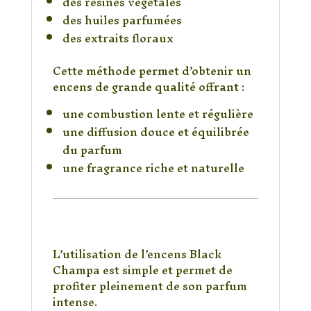
des résines végétales
des huiles parfumées
des extraits floraux
Cette méthode permet d’obtenir un
encens de grande qualité offrant :
une combustion lente et régulière
une diffusion douce et équilibrée
du parfum
une fragrance riche et naturelle
Comment utiliser
l’encens Black Champa
?
L’utilisation de l’encens Black
Champa est simple et permet de
profiter pleinement de son parfum
intense.