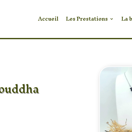
Accueil
Les Prestations
La 
Bouddha
r