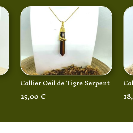
Collier Oeil de Tigre Serpent
Co
25,00
€
18