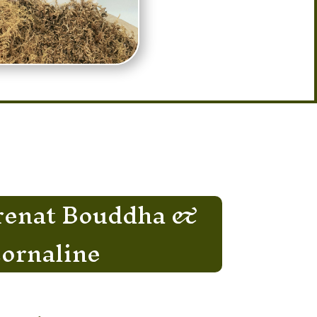
Grenat Bouddha &
ornaline