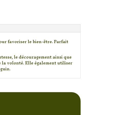
r favoriser le bien-être. Parfait
istesse, le découragement ainsi que
e la volonté. Elle également utiliser
guin.