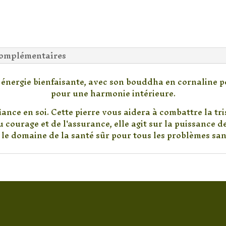
complémentaires
 énergie bienfaisante, avec son bouddha en cornaline pou
pour une harmonie intérieure.
ance en soi. Cette pierre vous aidera à combattre la tr
u courage et de l'assurance, elle agit sur la puissance d
 le domaine de la santé sûr pour tous les problèmes san