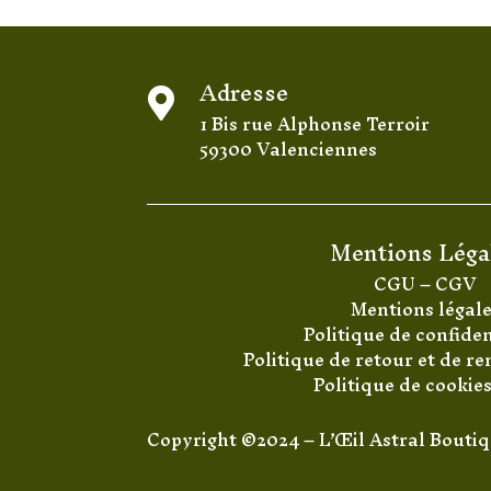
Adresse

1 Bis rue Alphonse Terroir
59300 Valenciennes
Mentions Léga
CGU
–
CGV
Mentions légal
Politique de confiden
Politique de retour et de 
Politique de cookie
Copyright ©2024 – L’Œil Astral Bouti