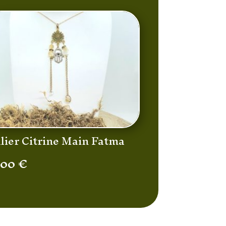
llier Citrine Main Fatma
,00
€