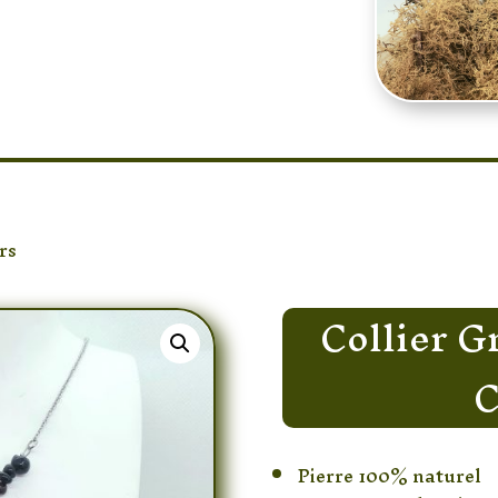
rs
/ Collier Grenat Bouddha & Cornaline
Collier 
C
Pierre 100% naturel