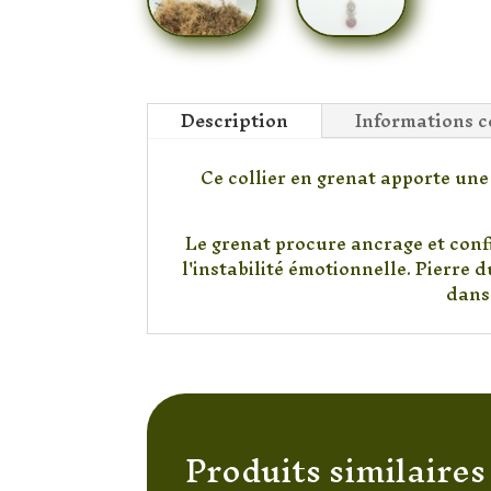
Description
Informations 
Ce collier en grenat apporte une
Le grenat procure ancrage et confi
l'instabilité émotionnelle. Pierre d
dans
Produits similaires