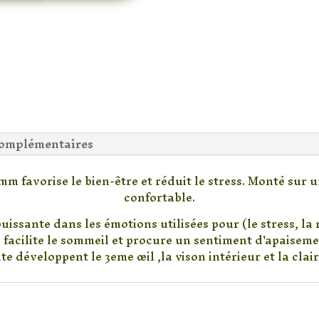
complémentaires
m favorise le bien-être et réduit le stress. Monté sur
confortable.
uissante dans les émotions utilisées pour (le stress, la r
s facilite le sommeil et procure un sentiment d'apaiseme
e développent le 3eme œil ,la vison intérieur et la cla