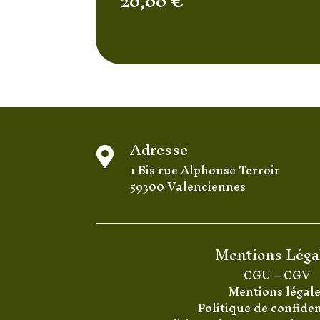
20,00
€
Adresse

1 Bis rue Alphonse Terroir
59300 Valenciennes
Mentions Léga
CGU
–
CGV
Mentions légal
Politique de confiden