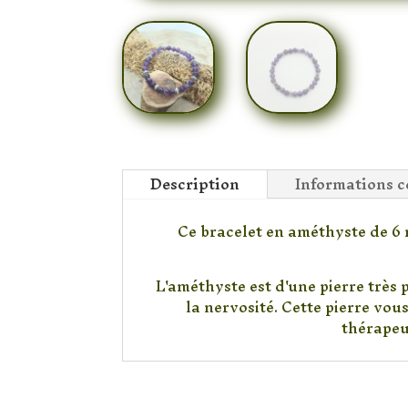
Description
Informations 
Ce bracelet en améthyste de 6 m
L'améthyste est d'une pierre très p
la nervosité. Cette pierre vou
thérapeut