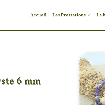
Accueil
Les Prestations
La 
yste 6 mm