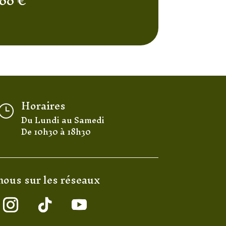
,00
€
Horaires
}
Du Lundi au Samedi
De 10h30 à 18h30
nous sur les réseaux