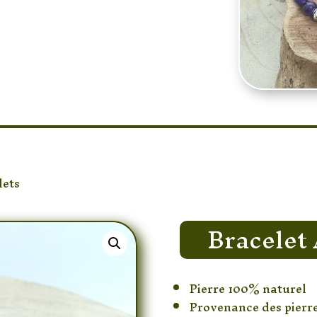
lets
/ Bracelet Améthyste 6 mm
Bracelet
Pierre 100% naturel
Provenance des pierres