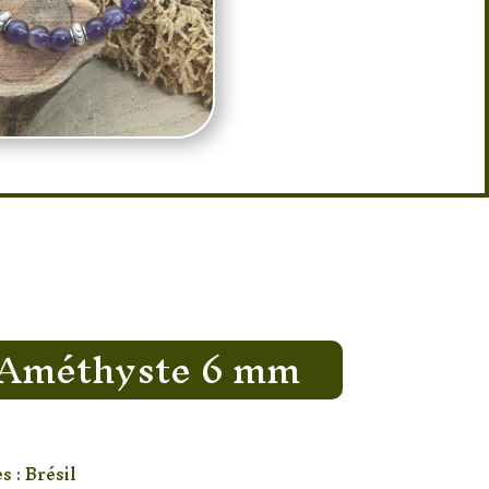
 Améthyste 6 mm
 : Brésil