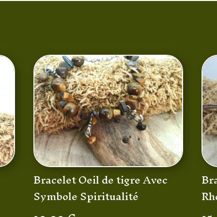
Bracelet Oeil de tigre Avec
Bra
Symbole Spiritualité
Rh