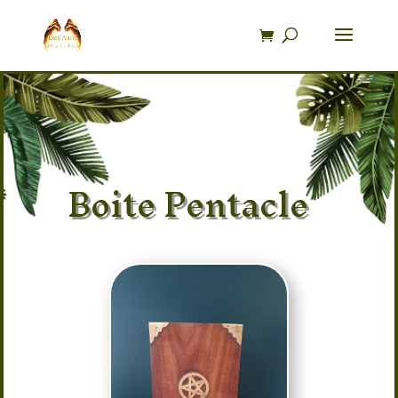
Recherche
de
produits
Boite Pentacle