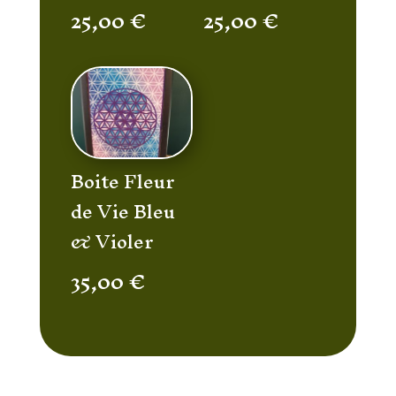
25,00
€
25,00
€
Boite Fleur
de Vie Bleu
& Violer
35,00
€