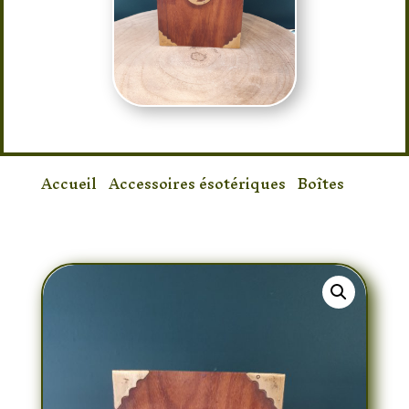
Accueil
/
Accessoires ésotériques
/
Boîtes
/
Boite Pentacle