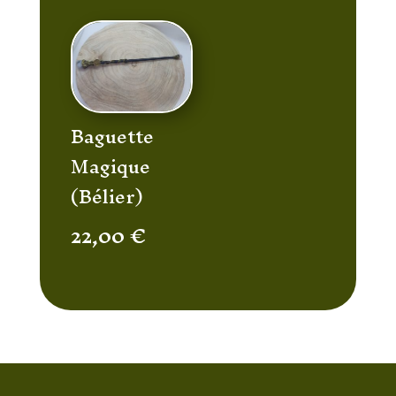
Baguette
Magique
(Bélier)
22,00
€