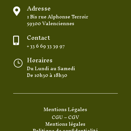
Adresse

1 Bis rue Alphonse Terroir
59300 Valenciennes
Contact

+ 33 6 69 33 39 97
Horaires
}
Du Lundi au Samedi
De 10h30 à 18h30
Mentions Légales
CGU
–
CGV
Mentions légales
Politique de confidentialité