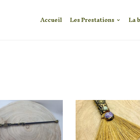
Accueil
Les Prestations
La 
Réussite