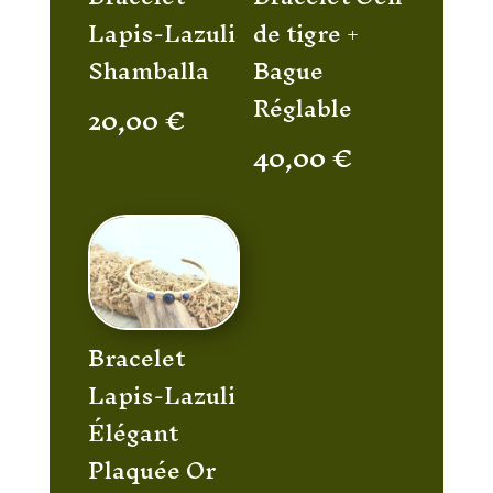
Lapis-Lazuli
de tigre +
Shamballa
Bague
Réglable
20,00
€
40,00
€
Bracelet
Lapis-Lazuli
Élégant
Plaquée Or