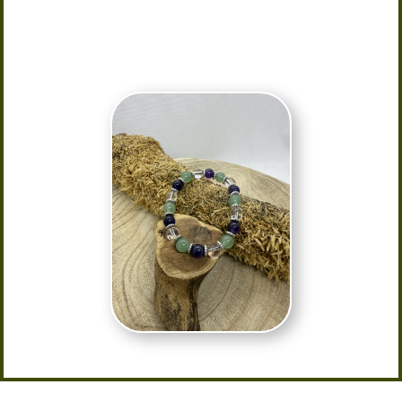
Provenance : Brésil
Taille : 15/16 Elastique