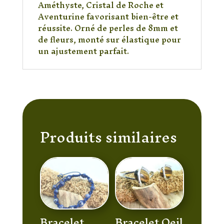
Améthyste, Cristal de Roche et
Aventurine
Aventurine favorisant bien-être et
réussite. Orné de perles de 8mm et
de fleurs, monté sur élastique pour
un ajustement parfait.
Produits similaires
Bracelet
Bracelet Oeil