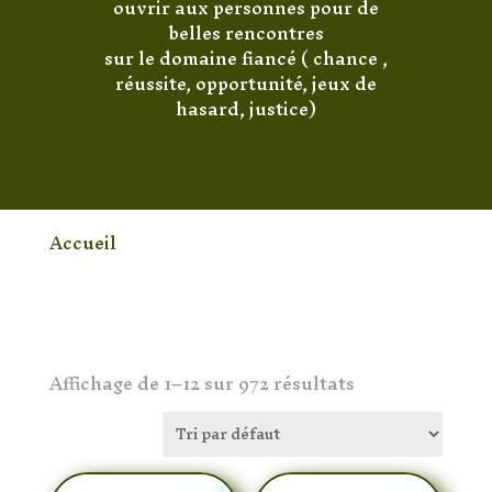
ouvrir aux personnes pour de
belles rencontres
sur le domaine fiancé ( chance ,
réussite, opportunité, jeux de
hasard, justice)
Accueil
/ Produit Pierre / Aventurine
[woof]
Affichage de 1–12 sur 972 résultats