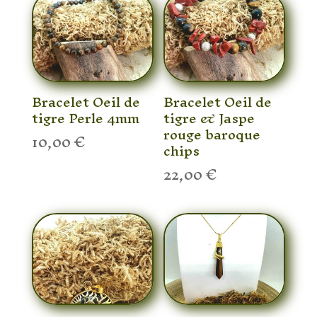
Bracelet Oeil de
Bracelet Oeil de
tigre Perle 4mm
tigre & Jaspe
rouge baroque
10,00
€
chips
22,00
€