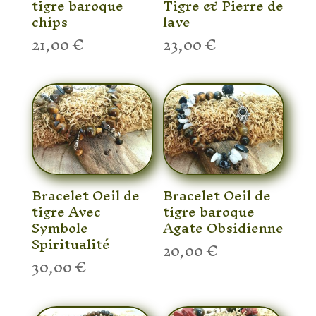
tigre baroque
Tigre & Pierre de
chips
lave
21,00
€
23,00
€
Bracelet Oeil de
Bracelet Oeil de
tigre Avec
tigre baroque
Symbole
Agate Obsidienne
Spiritualité
20,00
€
30,00
€