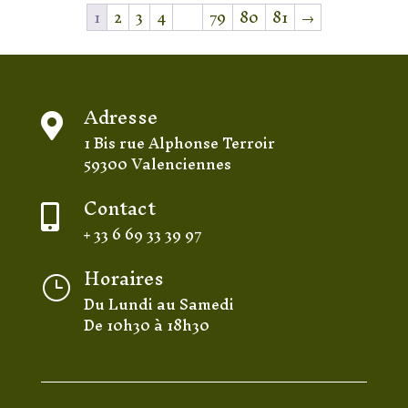
1
2
3
4
…
79
80
81
→
Adresse

1 Bis rue Alphonse Terroir
59300 Valenciennes
Contact

+ 33 6 69 33 39 97
Horaires
}
Du Lundi au Samedi
De 10h30 à 18h30