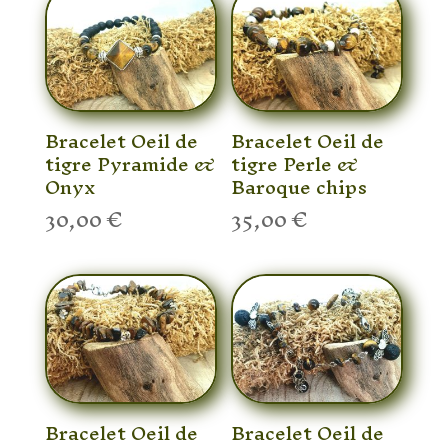
Bracelet Oeil de
Bracelet Oeil de
tigre Pyramide &
tigre Perle &
Onyx
Baroque chips
30,00
€
35,00
€
Bracelet Oeil de
Bracelet Oeil de