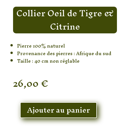
Collier Oeil de Tigre &
Citrine
Pierre 100% naturel
Provenance des pierres : Afrique du sud
Taille : 40 cm non réglable
26,00
€
En stock
Ajouter au panier
quantité
de
Collier