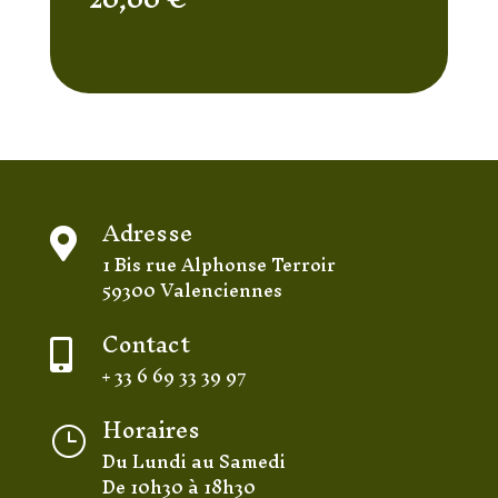
Adresse

1 Bis rue Alphonse Terroir
59300 Valenciennes
Contact

+ 33 6 69 33 39 97
Horaires
}
Du Lundi au Samedi
De 10h30 à 18h30