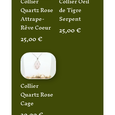
Collier
Collier Oeil
Quartz Rose
de Tigre
Attrape-
Serpent
Rêve Coeur
25,00
€
25,00
€
Collier
Quartz Rose
Cage
20,00
€