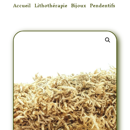
Accueil
/
Lithothérapie
/
Bijoux
/
Pendentifs
/ Pendentif Oeil de Tigre Arbre de Vie