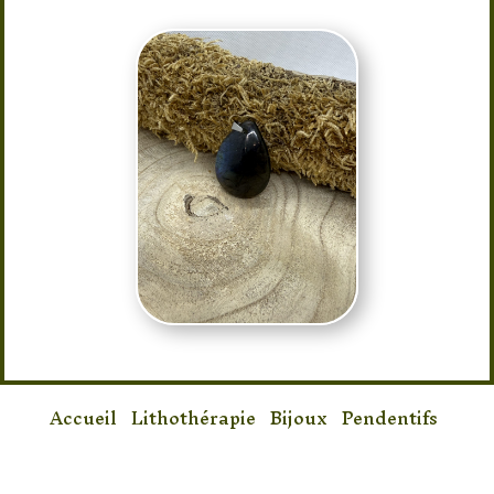
Accueil
/
Lithothérapie
/
Bijoux
/
Pendentifs
/ Pendentif Labradorite