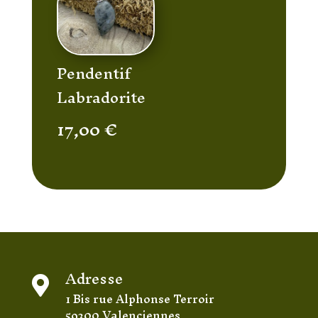
Pendentif
Labradorite
17,00
€
Adresse

1 Bis rue Alphonse Terroir
59300 Valenciennes