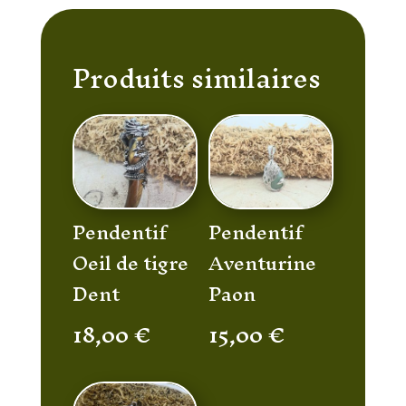
Produits similaires
Pendentif
Pendentif
Oeil de tigre
Aventurine
Dent
Paon
18,00
€
15,00
€