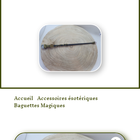
taille d’environ 30cm
Accueil
/
Accessoires ésotériques
/
Baguettes Magiques
/ Baguette Magique
(Cancer)