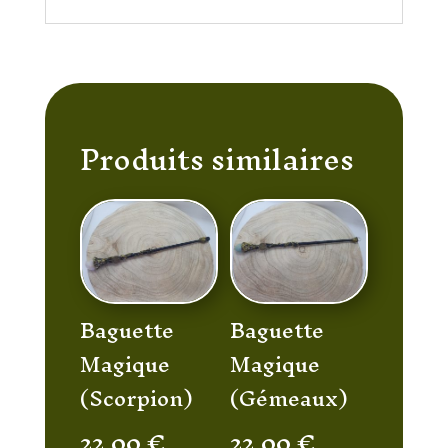
Produits similaires
Baguette
Baguette
Magique
Magique
(Scorpion)
(Gémeaux)
22,00
€
22,00
€