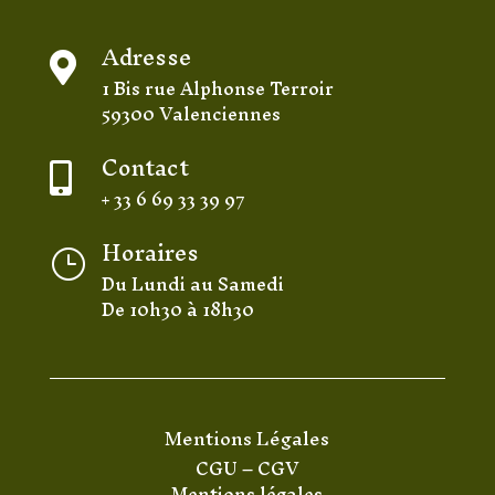
Adresse

1 Bis rue Alphonse Terroir
59300 Valenciennes
Contact

+ 33 6 69 33 39 97
Horaires
}
Du Lundi au Samedi
De 10h30 à 18h30
Mentions Légales
CGU
–
CGV
Mentions légales