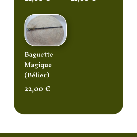
Baguette
Magique
(Bélier)
22,00
€