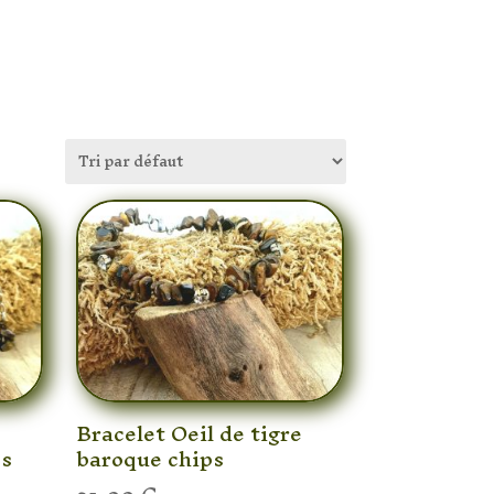
e
Bracelet Oeil de tigre
ps
baroque chips