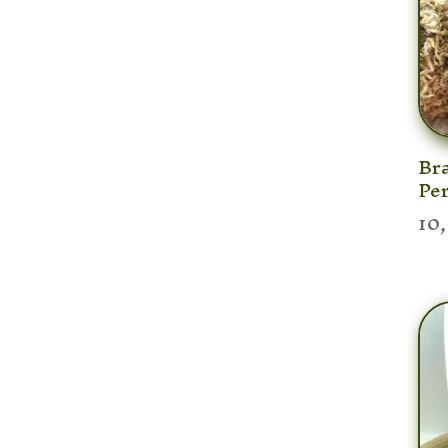
Bra
Pe
10