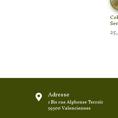
Col
Se
25
Adresse

1 Bis rue Alphonse Terroir
59300 Valenciennes