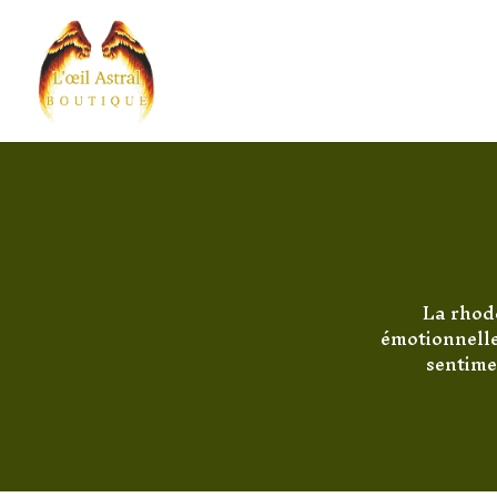
La rhodo
émotionnelle
sentimen