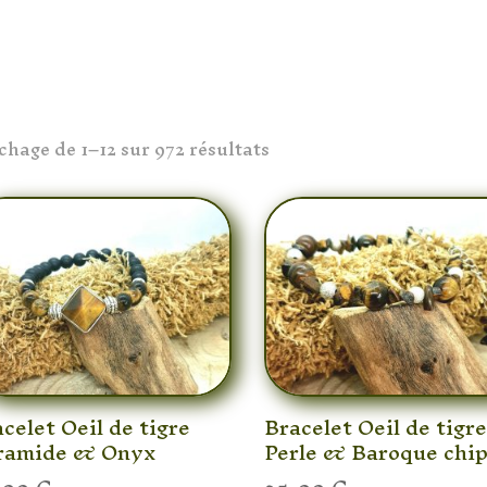
ichage de 1–12 sur 972 résultats
celet Oeil de tigre
Bracelet Oeil de tigr
ramide & Onyx
Perle & Baroque chi