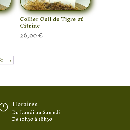
Collier Oeil de Tigre &
Citrine
26,00
€
81
→
Horaires
}
Du Lundi au Samedi
De 10h30 à 18h30