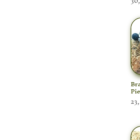
30
Bra
Pie
23