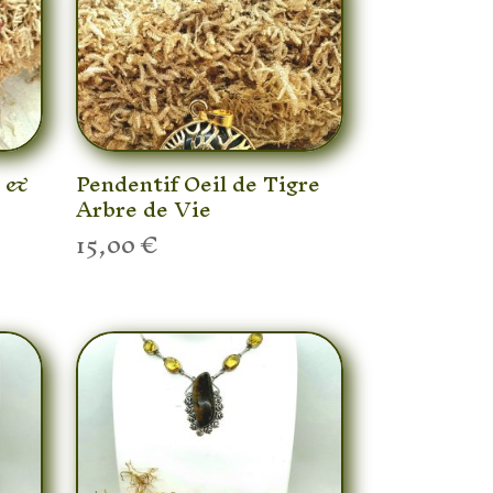
e &
Pendentif Oeil de Tigre
Arbre de Vie
15,00
€