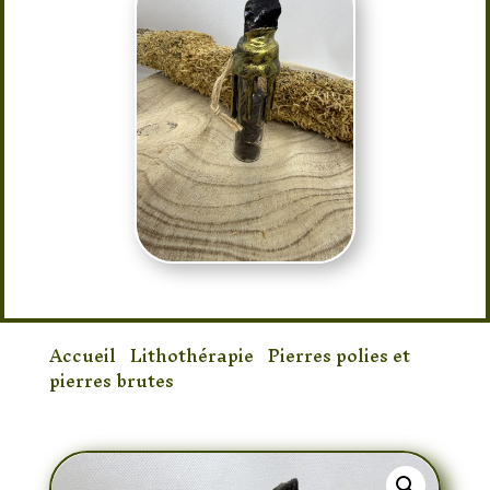
Accueil
/
Lithothérapie
/
Pierres polies et
pierres brutes
/ Fiole Onyx