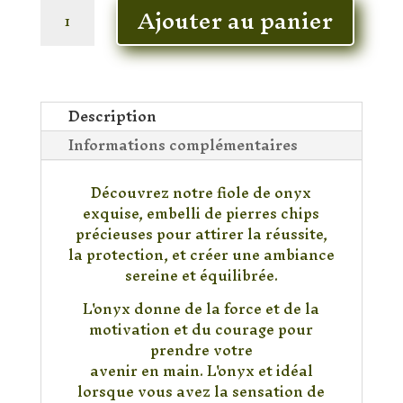
quantité
Ajouter au panier
de
Fiole
Onyx
Description
Informations complémentaires
Découvrez notre fiole de onyx
exquise, embelli de pierres chips
précieuses pour attirer la réussite,
la protection, et créer une ambiance
sereine et équilibrée.
L'onyx donne de la force et de la
motivation et du courage pour
prendre votre
avenir en main. L'onyx et idéal
lorsque vous avez la sensation de