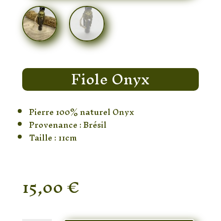
Fiole Onyx
Pierre 100% naturel Onyx
Provenance : Brésil
Taille : 11cm
15,00
€
En stock