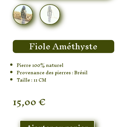
Fiole Améthyste
Pierre 100% naturel
Provenance des pierres : Brésil
Taille : 11 CM
15,00
€
En stock