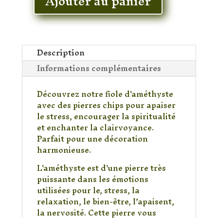
Ajouter au panier
quantité
de
Fiole
Améthyste
Description
Informations complémentaires
Découvrez notre fiole d'améthyste
avec des pierres chips pour apaiser
le stress, encourager la spiritualité
et enchanter la clairvoyance.
Parfait pour une décoration
harmonieuse.
L'améthyste est d'une pierre très
puissante dans les émotions
utilisées pour le, stress, la
relaxation, le bien-être, l’apaisent,
la nervosité. Cette pierre vous