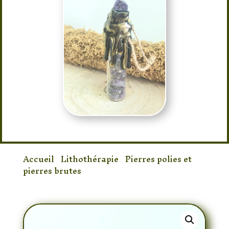
Accueil
/
Lithothérapie
/
Pierres polies et
pierres brutes
/ Fiole Améthyste