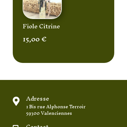
Fiole Citrine
15,00
€
Adresse

1 Bis rue Alphonse Terroir
59300 Valenciennes
Contact