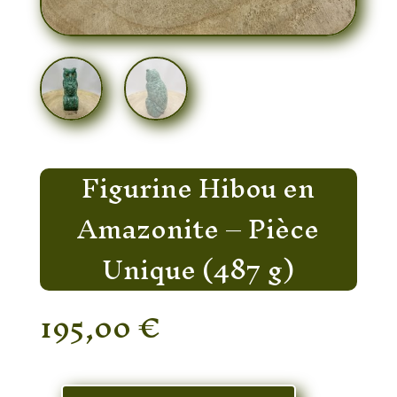
Figurine Hibou en
Amazonite – Pièce
Unique (487 g)
195,00
€
En stock