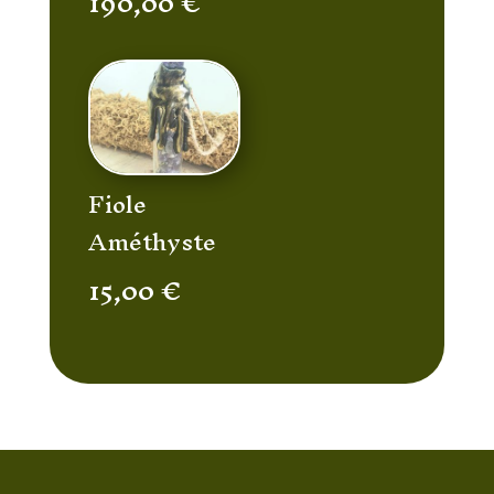
190,00
€
Fiole
Améthyste
15,00
€