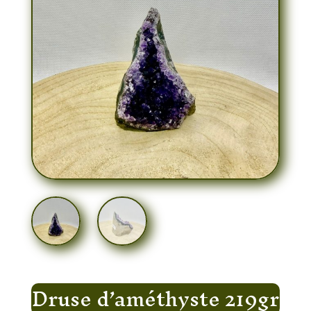
Druse d’améthyste 219gr