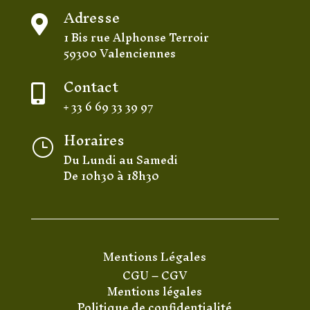
Adresse

1 Bis rue Alphonse Terroir
59300 Valenciennes
Contact

+ 33 6 69 33 39 97
Horaires
}
Du Lundi au Samedi
De 10h30 à 18h30
Mentions Légales
CGU
–
CGV
Mentions légales
Politique de confidentialité