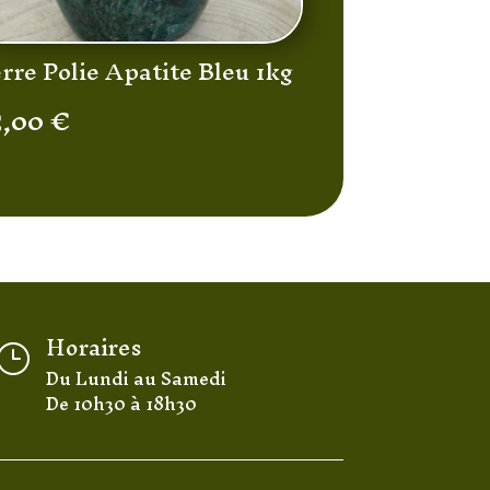
rre Polie Apatite Bleu 1kg
5,00
€
Horaires
}
Du Lundi au Samedi
De 10h30 à 18h30