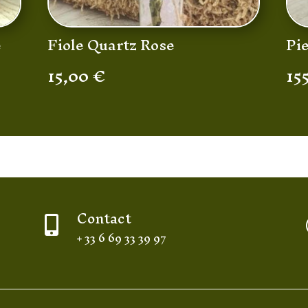
e
Fiole Quartz Rose
Pie
15,00
€
15
Contact

+ 33 6 69 33 39 97