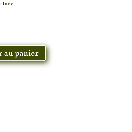
: Inde
r au panier