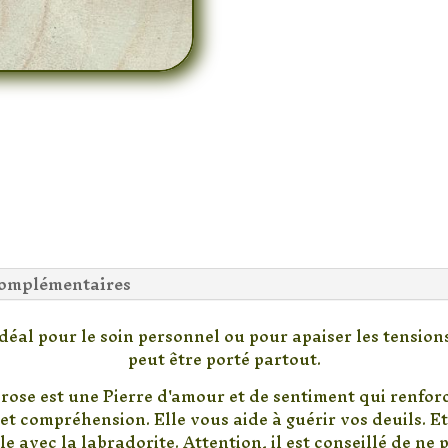
complémentaires
éal pour le soin personnel ou pour apaiser les tensions 
peut être porté partout.
rose est une Pierre d'amour et de sentiment qui renforce
et compréhension. Elle vous aide à guérir vos deuils. E
le avec la labradorite. Attention, il est conseillé de ne 