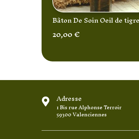
Bâton De Soin Oeil de tigr
20,00
€
Adresse

1 Bis rue Alphonse Terroir
59300 Valenciennes