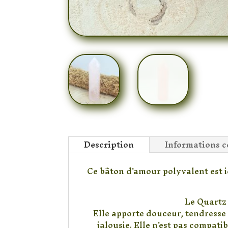
Description
Informations 
Ce bâton d'amour polyvalent est id
Le Quartz 
Elle apporte douceur, tendresse 
jalousie. Elle n'est pas compatib