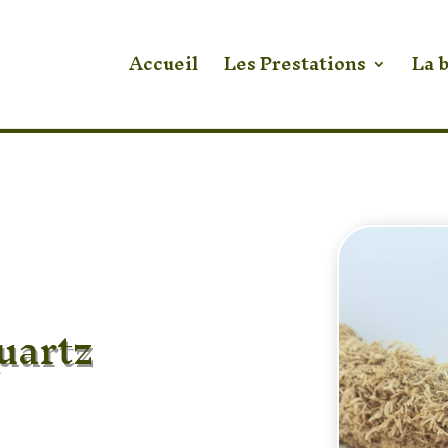
Accueil
Les Prestations
La 
uartz