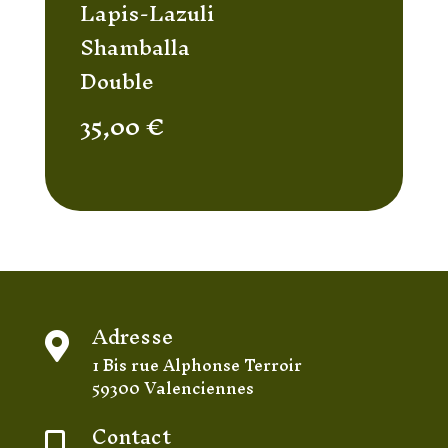
Lapis-Lazuli
Shamballa
Double
35,00
€
Adresse

1 Bis rue Alphonse Terroir
59300 Valenciennes
Contact
