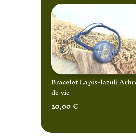
Bracelet Lapis-lazuli Arbr
de vie
20,00
€