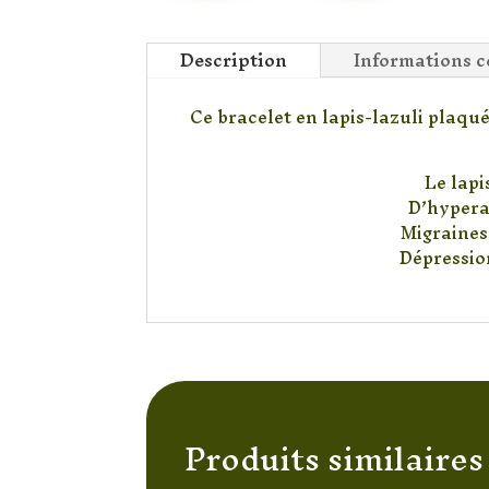
Description
Informations 
Ce bracelet en lapis-lazuli plaqué
Le lapi
D’hyperac
Migraines.
Dépression
Produits similaires