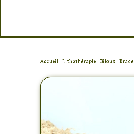
Taille : Réglable
Accueil
/
Lithothérapie
/
Bijoux
/
Brace