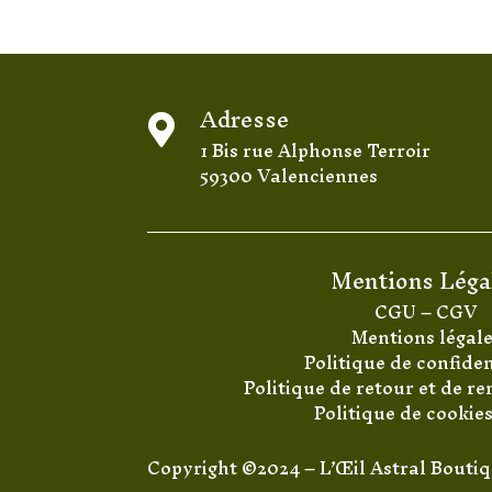
Adresse

1 Bis rue Alphonse Terroir
59300 Valenciennes
Mentions Léga
CGU
–
CGV
Mentions légal
Politique de confiden
Politique de retour et de 
Politique de cookie
Copyright ©2024 – L’Œil Astral Bouti