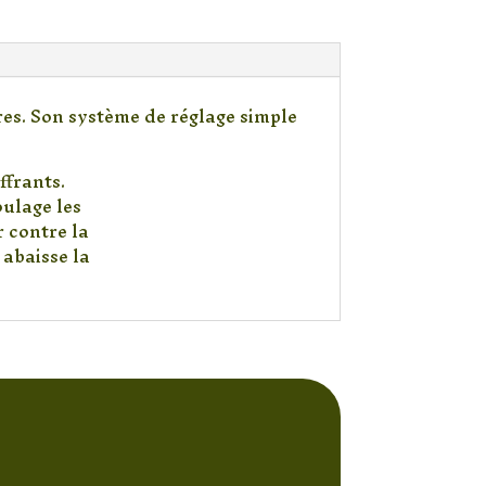
rres. Son système de réglage simple
ffrants.
oulage les
r contre la
 abaisse la