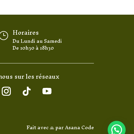
Horaires
}
Du Lundi au Samedi
De 10h30 à 18h30
nous sur les réseaux
Fait avec 🙏 par
Asana Code