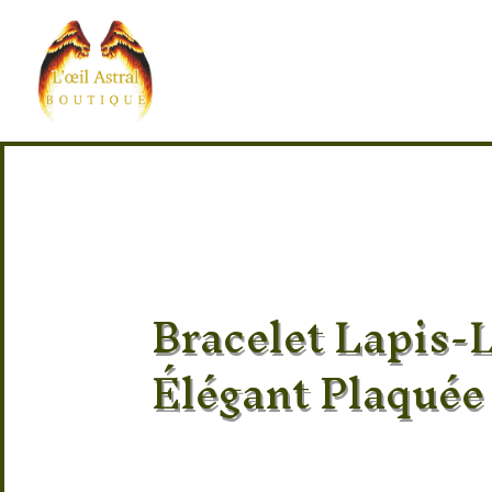
Bracelet Lapis-L
Élégant Plaquée
Pierre 100% naturel
Provenance des pierres : Afghanistan