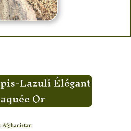
pis-Lazuli Élégant
laquée Or
: Afghanistan