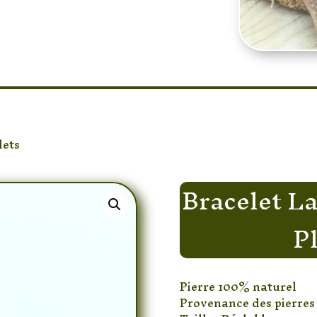
lets
/ Bracelet Lapis-Lazuli Élégant Plaquée Or
Bracelet La
P
Pierre 100% naturel
Provenance des pierres 