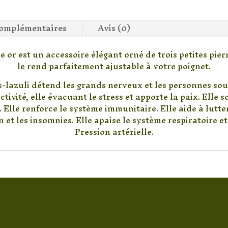
complémentaires
Avis (0)
e or est un accessoire élégant orné de trois petites pie
le rend parfaitement ajustable à votre poignet.
s-lazuli détend les grands nerveux et les personnes sou
tivité, elle évacuant le stress et apporte la paix. Elle s
 Elle renforce le système immunitaire. Elle aide à lutte
 et les insomnies. Elle apaise le système respiratoire et
Pression artérielle.