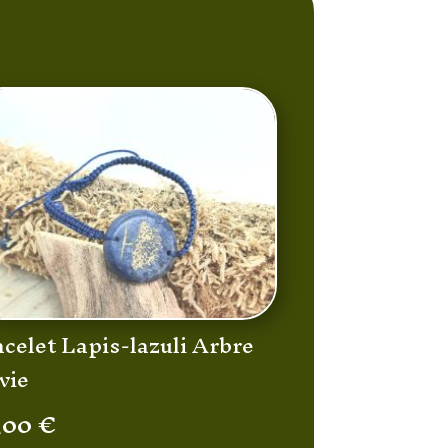
celet Lapis-lazuli Arbre
vie
,00
€