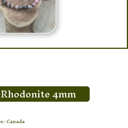
t Rhodonite 4mm
es : Canada