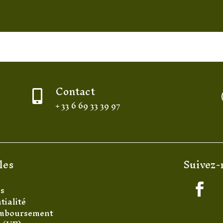
Contact

+ 33 6 69 33 39 97
les
Suivez-
es
tialité
remboursement