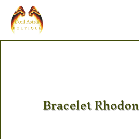
Bracelet Rhodo
Pierre 100% naturel
Provenance des pierres : Canada
Taille : 16/17 cm élastique