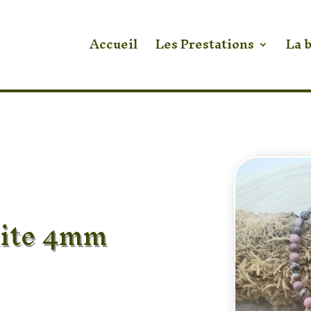
Accueil
Les Prestations
La 
nite 4mm