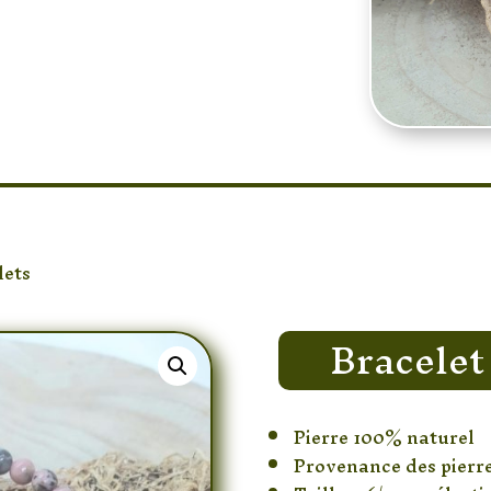
lets
/ Bracelet Rhodonite 4mm
Bracele
Pierre 100% naturel
Provenance des pierr