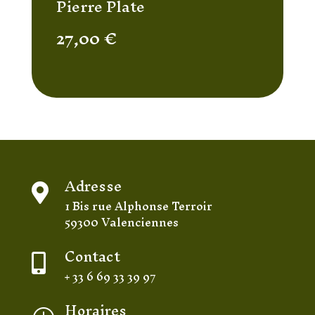
Pierre Plate
27,00
€
Adresse

1 Bis rue Alphonse Terroir
59300 Valenciennes
Contact

+ 33 6 69 33 39 97
Horaires