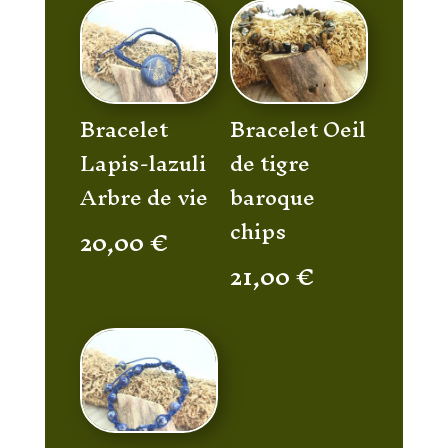
Bracelet
Bracelet Oeil
Lapis-lazuli
de tigre
Arbre de vie
baroque
chips
20,00
€
21,00
€