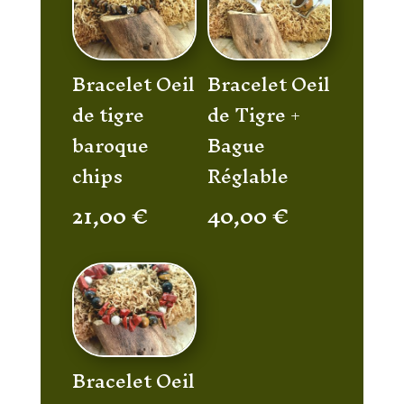
Bracelet Oeil
Bracelet Oeil
de tigre
de Tigre +
baroque
Bague
chips
Réglable
21,00
€
40,00
€
Bracelet Oeil