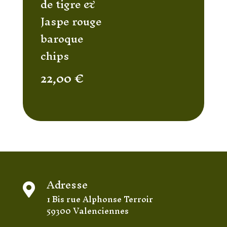
de tigre &
Jaspe rouge
baroque
chips
22,00
€
Adresse

1 Bis rue Alphonse Terroir
59300 Valenciennes