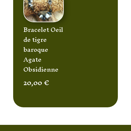
Bracelet Oeil
de tigre
baroque
Agate
Obsidienne
20,00
€