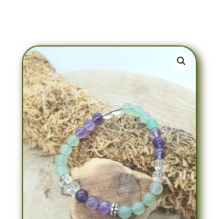
Bracelet Aventurine & Améthyste &
Cristal de Roche