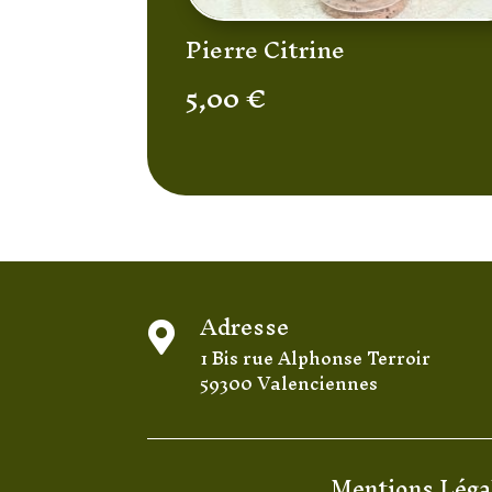
Pierre Citrine
5,00
€
Adresse

1 Bis rue Alphonse Terroir
59300 Valenciennes
Mentions Léga