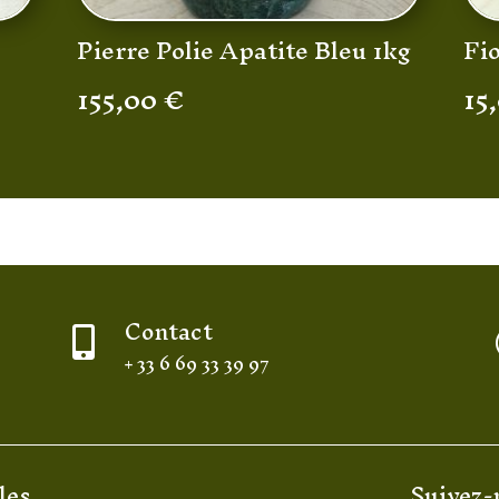
Pierre Polie Apatite Bleu 1kg
Fi
155,00
€
15
Contact

+ 33 6 69 33 39 97
les
Suivez-