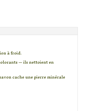
on à froid.
olorants — ils nettoient en
 savon cache une pierre minérale