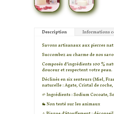
Description
Informations 
Savons artisanaux aux pierres nat
Succombez au charme de nos savons
Composés d’ingrédients 100 % natur
douceur et respectent votre peau.
Déclinés en six senteurs (Miel, Fr
naturelle : Agate, Cristal de roch
🌱 Ingrédients : Sodium Cocoate, 
🐇 Non testé sur les animaux
⚠️ Risque d’étouffement : déconsei