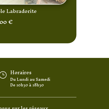
ole Labradorite
,00
€
Horaires
}
Du Lundi au Samedi
De 10h30 à 18h30
nous sur les réseaux