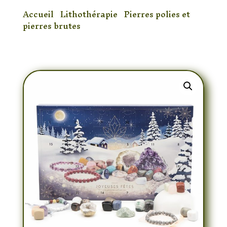
Accueil
/
Lithothérapie
/
Pierres polies et
pierres brutes
/ Calendrier de l’Avent
minéraux modèle 2 intermédiaire