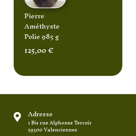
Pierre
Améthyste
Polie 985 g
125,00
€
Adresse

1 Bis rue Alphonse Terroir
59300 Valenciennes