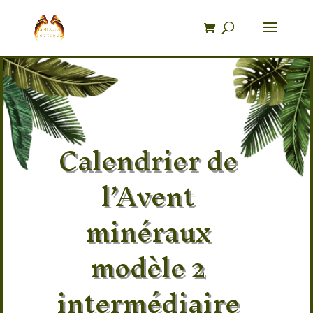
Recherche
de
produits
Calendrier de
l’Avent
minéraux
modèle 2
intermédiaire